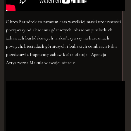
Okres Barbórek to zarazem czas wszelkiej maści uroczystości
począwszy od akademii górniczych, obiadów jubilackich ,
zabawach barbórkowych a skończywszy na karczmach
piwnych. biesiadach górniczych i babskich combrach Film
przedstawia fragmenty zabaw które oferuje Agencja
Artystyczna Makula w swojej ofercie