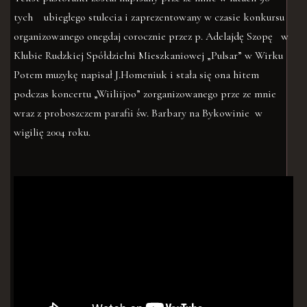
tych ubiegłego stulecia i zaprezentowany w czasie konkursu
organizowanego onegdaj corocznie przez p. Adelajdę Szopę w
Klubie Rudzkiej Spółdzielni Mieszkaniowej „Pulsar” w Wirku
Potem muzykę napisał J.Homeniuk i stała się ona hitem
podczas koncertu „Wiiliijoo” zorganizowanego prze ze mnie
wraz z proboszczem parafii św. Barbary na Bykowinie w
wigilię 2004 roku.