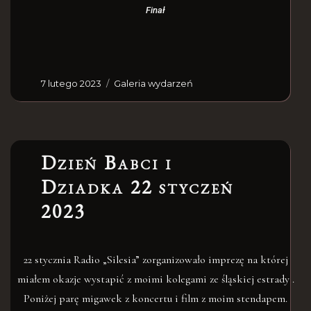
Finał
7 lutego 2023
Galeria wydarzeń
Dzień Babci i
Dziadka 22 styczeń
2023
22 stycznia Radio „Silesia” zorganizowało imprezę na której
miałem okazje wystapić z moimi kolegami ze śląskiej estrady .
Poniżej parę migawek z koncertu i film z moim stendapem.