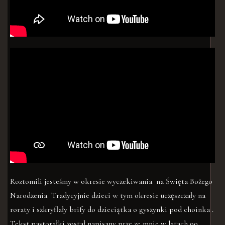
Roztomili jesteśmy w okresie wyczekiwania na Święta Bożego
Narodzenia Tradycyjnie dzieci w tym okresie uczęszczały na
roraty i szkryflały brify do dzieciątka o gyszynki pod choinka .
Tekst pastorałki został napisany prze ze mnie w latach 90