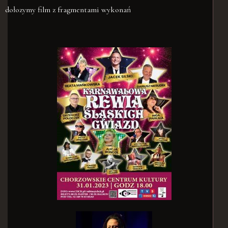
dołozymy film z fragmentami wykonań