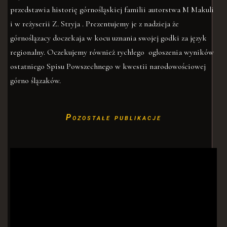
przedstawia historię górnośląskiej familii autorstwa M Makuli
i w reżyserii Z. Stryja . Prezentujemy je z nadzieja że
górnoślązacy doczekaja w kocu uznania swojej godki za język
regionalny. Oczekujemy również rychłego ogłoszenia wyników
ostatniego Spisu Powszechnego w kwestii narodowościowej
górno ślązaków.
Pozostałe publikacje