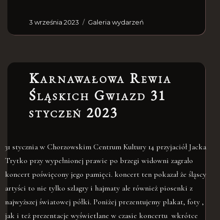
3 września 2023
Galeria wydarzeń
Karnawałowa Rewia
Śląskich Gwiazd 31
styczeń 2023
31 stycznia w Chorzowskim Centrum Kultury 14 przyjaciół Jacka
Trytko przy wypełnionej prawie po brzegi widowni zagrało
koncert poświęcony jego pamięci. koncert ten pokazał że śląscy
artyści to nie tylko szlagry i hajmaty ale również piosenki z
najwyższej światowej półki. Poniżej prezentujemy plakat, foty ,
jak i też prezentacje wyświetlane w czasie koncertu wkrótce