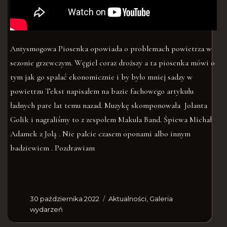
Antysmogowa Piosenka opowiada o problemach powietrza w
sezonie grzewczym. Węgiel coraz droższy a ta piosenka mówi o
tym jak go spalać ekonomicznie i by było mniej sadzy w
powietrzu Tekst napisałem na bazie fachowego artykułu
ładnych pare lat temu nazad. Muzykę skomponowała Jolanta
Golik i nagraliśmy to z zespołem Makula Band. Śpiewa Michał
Adamek z Jolą . Nie palcie czasem oponami albo innym
badziewiem . Pozdrawiam
30 października 2022
Aktualności
,
Galeria
wydarzeń