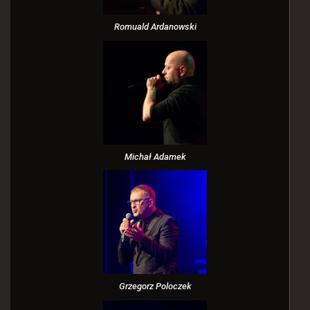
Romuald Ardanowski
Michał Adamek
Grzegorz Poloczek