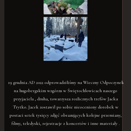
19 grudnia AD 2022 odprowadziliśmy na Wieczny Odpoczynek
na hugobergskim wzgórzu w Świętochłowicach naszego
przyjaciela , druha, towarzysza rozlicznych trefów Jacka
Trytko. Jacek zostawił po sobie nieoceniony dorobek w
postaci setek tysięcy zdjęć obrazujących kolejne przemiany,
filmy, teledyski, rejestracje z koncertów i inne materiały .