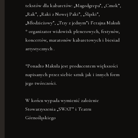
tekstów dla kabaretów: „Magodgrepa”, „Cmok”,
„Rak”, „Raki z Nowej Paki”, „Śląski”,
„Młodzieżowy”, „Trzy z jednym”i Ferajna Makuli
* organizator widowisk plenerowych, festynów,
koncertów, maratonów kabaretowych i biesiad
artystycznych .
*Ponadto Makula jest producentem większości
napisanych przez siebie sztuk jak i innych form
jego twórczości.
W końcu wypada wymienić założenie
Stowarzyszenia „SWAT” i Teatru
Górnośląskiego