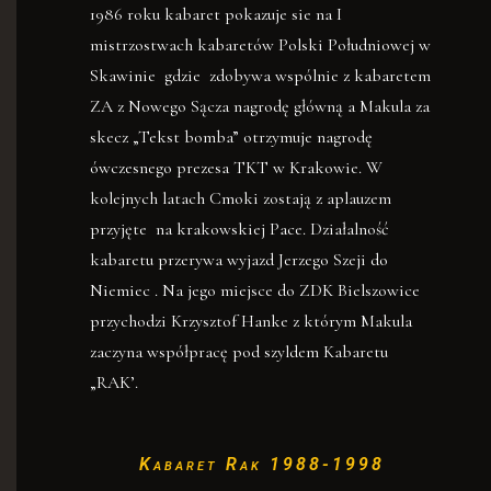
1986 roku kabaret pokazuje sie na I
mistrzostwach kabaretów Polski Południowej w
Skawinie gdzie zdobywa wspólnie z kabaretem
ZA z Nowego Sącza nagrodę główną a Makula za
skecz „Tekst bomba” otrzymuje nagrodę
ówczesnego prezesa TKT w Krakowie. W
kolejnych latach Cmoki zostają z aplauzem
przyjęte na krakowskiej Pace. Działalność
kabaretu przerywa wyjazd Jerzego Szeji do
Niemiec . Na jego miejsce do ZDK Bielszowice
przychodzi Krzysztof Hanke z którym Makula
zaczyna współpracę pod szyldem Kabaretu
„RAK’.
Kabaret Rak 1988-1998