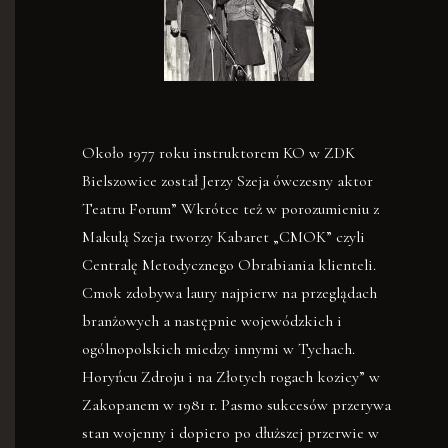
Około 1977 roku instruktorem KO w ZDK
Bielszowice został Jerzy Szeja ówczesny aktor
Teatru Forum” Wkrótce też w porozumieniu z
Makulą Szeja tworzy Kabaret „CMOK” czyli
Centralę Metodycznego Obrabiania klienteli.
Cmok zdobywa laury najpierw na przeglądach
branżowych a następnie wojewódzkich i
ogólnopolskich miedzy innymi w Tychach.
Horyńcu Zdroju i na Złotych rogach kozicy” w
Zakopanem w 1981 r. Pasmo sukcesów przerywa
stan wojenny i dopiero po dłuższej przerwie w