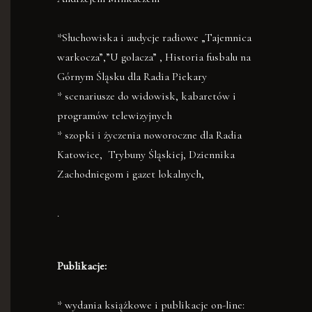
*Słuchowiska i audycje radiowe „Tajemnica
warkocza”,”U golacza” , Historia fusbalu na
Górnym Śląsku dla Radia Piekary
* scenariusze do widowisk, kabaretów i
programów telewizyjnych
* szopki i życzenia noworoczne dla Radia
Katowice, Trybuny Śląskiej, Dziennika
Zachodniegom i gazet lokalnych,
.
Publikacje:
* wydania książkowe i publikacje on-line: