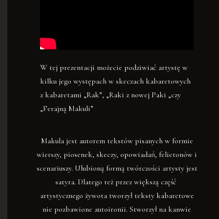
W tej prezentacji możecie podziwiać artystę w
kilku jego występach w skeczach kabaretowych
z kabaretami „Rak”, „Raki z nowej Paki „czy
„Ferajną Makuli”
Makula jest autorem tekstów pisanych w formie
wierszy, piosenek, skeczy, opowiadań, felietonów i
scenariuszy. Ulubioną formą twórczości artysty jest
satyra. Dlatego też przez większą część
artystycznego żywota tworzył teksty kabaretowe
nie pozbawione autoironii. Stworzył na kanwie