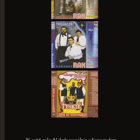
W 1988 roku Makula wspólnie z Krzysztofem