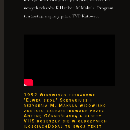
nowych tekstów K Hanke i M Makuli . Program
ten zostaje nagrany przez TVP Katowice
1992 Widowisko estradowe
"Elwer szoł" Scenariusz i
reżyseria M. Makula widowisko
zostało zarejestrowane przez
Antenę Górnośląską a kasety
VHS rozeszły sie w olbrzymich
ilościachDodaj tu swój tekst