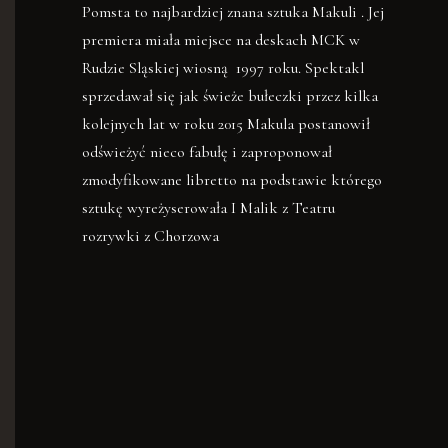
Pomsta to najbardziej znana sztuka Makuli . Jej
premiera miała miejsce na deskach MCK w
Rudzie Sląskiej wiosną 1997 roku. Spektakl
sprzedawał się jak świeże bułeczki przez kilka
kolejnych lat w roku 2015 Makula postanowił
odświeżyć nieco fabułę i zaproponował
zmodyfikowane libretto na podstawie którego
sztukę wyreżyserowała I Malik z Teatru
rozrywki z Chorzowa