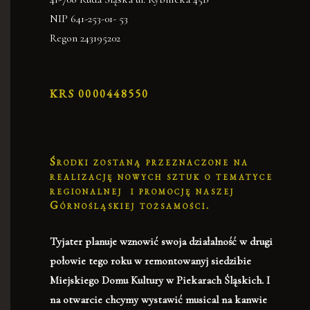
NIP 641-253-01- 53
Regon 243195202
KRS 0000448550
Środki zostaną przeznaczone na
realizację nowych sztuk o tematyce
regionalnej i promocję naszej
Górnośląskiej tożsamości.
Tyjater planuje wznowić swoja działalność w drugi
połowie tego roku w remontowanyj siedzibie
Miejskiego Domu Kultury w Piekarach Śląskich. I
na otwarcie chcymy wystawić musical na kanwie