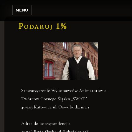
MENU
Podaruj 1%
Stowarzyszenie Wykonawców Animatorów a
Twórców Górnego Śląska „SWAT”
40-403 Katowice ul. Oswobodzenia 1
Adres do korespondencji:
41-706 Ruda Śląska ul. Rybnicka 45B