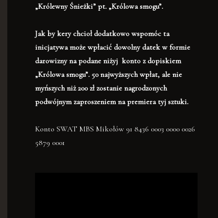
„Królewny Śnieżki” pt. „Królowa smogu”.
Jak by kery chcioł dodatkowo wspomóc ta
inicjatywa może wpłacić dowolny datek w formie
darowizny na podane niżyj konto z dopiskiem
„Królowa smogu”. 50 najwyższych wpłat, ale nie
myńszych niż 200 zł zostanie nagrodzonych
podwójnym zaproszeniem na premiera tyj sztuki.
Konto SWAT MBS Mikołów 91 8436 0003 0000 0026
5879 0001